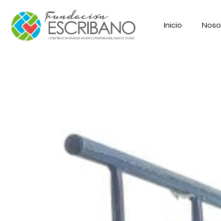
Inicio
Noso