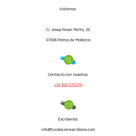
Visítanos:
C/
Josep Rover Motta, 20
07006 Palma de Mallorca
Contacta con nosotros:
+34 600 075 070
Escríbenos:
info@fundacionescribano.com