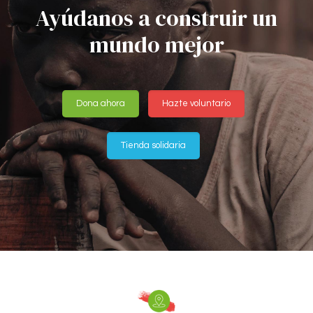
Ayúdanos a construir un
mundo mejor
Dona ahora
Hazte voluntario
Tienda solidaria