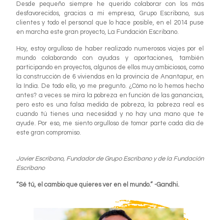
Desde pequeño siempre he querido colaborar con los más
desfavorecidos, gracias a mi empresa, Grupo Escribano, sus
clientes y todo el personal que lo hace posible, en el 2014 puse
en marcha este gran proyecto, La Fundación Escribano.
Hoy, estoy orgulloso de haber realizado numerosos viajes por el
mundo colaborando con ayudas y aportaciones, también
participando en proyectos, algunos de ellos muy ambiciosos, como
la construcción de 6 viviendas en la provincia de Anantapur, en
la India. De todo ello, yo me pregunto. ¿Cómo no lo hemos hecho
antes? a veces se mira la pobreza en función de las ganancias,
pero esto es una falsa medida de pobreza, la pobreza real es
cuando tú tienes una necesidad y no hay una mano que te
ayude. Por eso, me siento orgulloso de tomar parte cada día de
este gran compromiso.
Javier Escribano, Fundador de Grupo Escribano y de la Fundación
Escribano
“Sé tú, el cambio que quieres ver en el mundo.” -Gandhi.