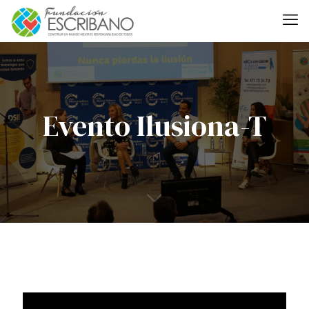
Evento Ilusiona-T