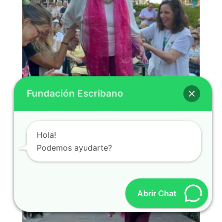
Fundación Escribano
Hola!
Podemos ayudarte?
Abrir Chat