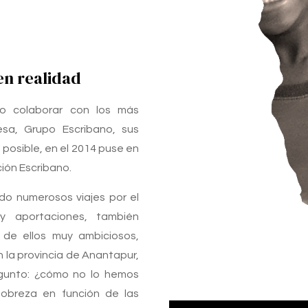
en realidad
o colaborar con los más
esa, Grupo Escribano, sus
 posible, en el 2014 puse en
ión Escribano.
ado numerosos viajes por el
 aportaciones, también
 de ellos muy ambiciosos,
n la provincia de Anantapur,
egunto: ¿cómo no lo hemos
obreza en función de las