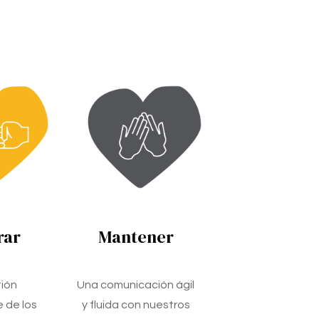
rar
Mantener
ión
Una comunicación ágil
 de los
y fluida con nuestros