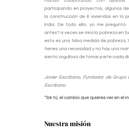
mundo colaborando con ayudas y
participando en proyectos, algunos de
la construcción de 6 viviendas en la p
India. De todo ello, yo me pregunt
antes? a veces se mira la pobreza en f
esto es una falsa medida de pobreza, 
tienes una necesidad y no hay una man
siento orgulloso de tomar parte cada d
Javier Escribano, Fundador de Grupo 
Escribano
“Sé tú, el cambio que quieres ver en el 
Nuestra misión