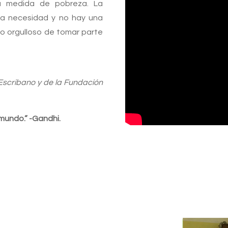
a medida de pobreza. La
na necesidad y no hay una
o orgulloso de tomar parte
Escribano y de la Fundación
 mundo.” -Gandhi.