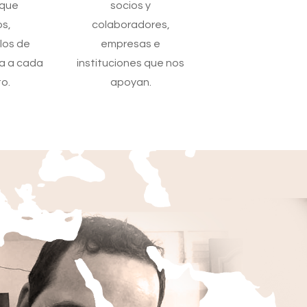
 que
socios y
os,
colaboradores,
los de
empresas e
a a cada
instituciones que nos
o.
apoyan.