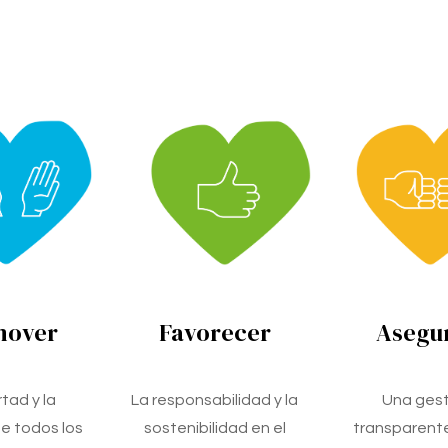
mover
Favorecer
Asegu
rtad y la
La responsabilidad y la
Una gest
e todos los
sostenibilidad en el
transparente