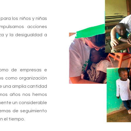
para los niños y niñas
impulsamos acciones
za y la desigualdad a
como de empresas e
nos como organización
de una amplia cantidad
timos años nos hemos
mente un considerable
temas de seguimiento
n el tiempo.