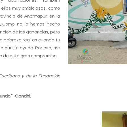
 aportaciones, también
 ellos muy ambiciosos, como
rovincia de Anantapur, en la
o. ¿Cómo no lo hemos hecho
unción de las ganancias, pero
la pobreza real es cuando tú
o que te ayude. Por eso, me
ía de este gran compromiso.
Escribano y de la Fundación
mundo.” -Gandhi.