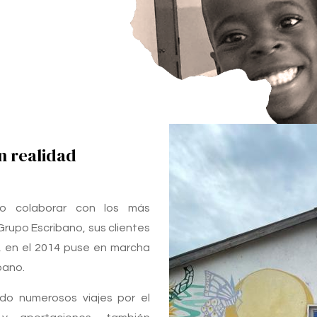
n realidad
o colaborar con los más
Grupo Escribano, sus clientes
e, en el 2014 puse en marcha
bano.
ado numerosos viajes por el