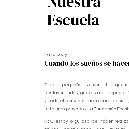
Nuestra
Escuela
Falta copy
Cuando los sueños se hace
Desde pequeño siempre he querid
desfavorecidos, gracias a mi empresa, 
y todo el personal que lo hace posibl
este gran proyecto, La Fundación Escri
Hoy, estoy orgulloso de haber realiz