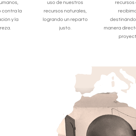
humanos,
uso de nuestros
recursos
 contra la
recursos naturales,
recibim
ción y la
logrando un reparto
destinándo
reza.
justo.
manera direct
proyect