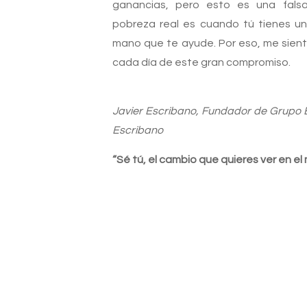
ganancias, pero esto es una fals
pobreza real es cuando tú tienes u
mano que te ayude. Por eso, me sient
cada día de este gran compromiso.
Javier Escribano, Fundador de Grupo 
Escribano
“Sé tú, el cambio que quieres ver en el