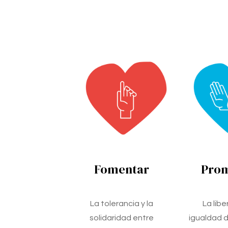
Fomentar
Pro
La tolerancia y la
La libe
solidaridad entre
igualdad d