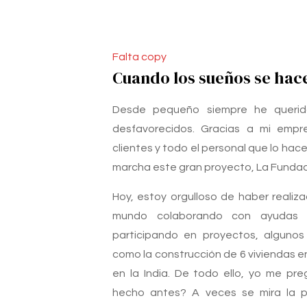
Falta copy
Cuando los sueños se hac
Desde pequeño siempre he querid
desfavorecidos. Gracias a mi empr
clientes y todo el personal que lo hace
marcha este gran proyecto, La Fundac
Hoy, estoy orgulloso de haber realiz
mundo colaborando con ayudas y
participando en proyectos, algunos
como la construcción de 6 viviendas e
en la India. De todo ello, yo me pr
hecho antes? A veces se mira la p