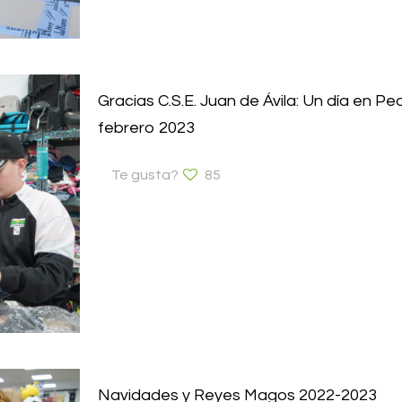
Gracias C.S.E. Juan de Ávila: Un día en P
febrero 2023
Te gusta?
85
Navidades y Reyes Magos 2022-2023