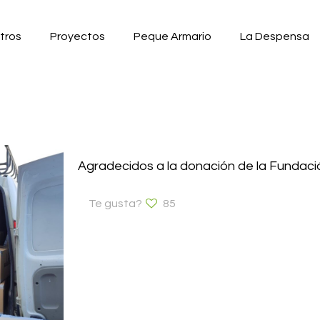
tros
Proyectos
Peque Armario
La Despensa
Agradecidos a la donación de la Fundaci
Te gusta?
85